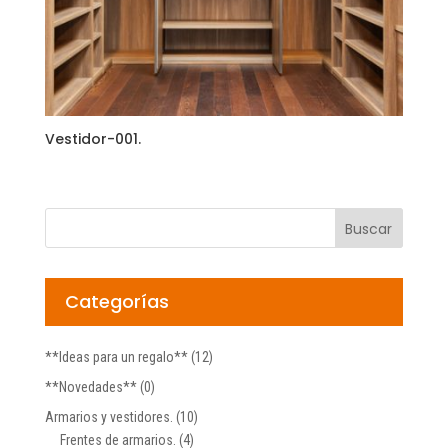
Vestidor-001.
Categorías
**Ideas para un regalo**
(12)
**Novedades**
(0)
Armarios y vestidores.
(10)
Frentes de armarios.
(4)