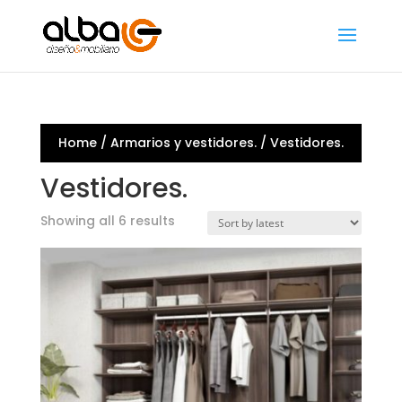
Home
/
Armarios y vestidores.
/ Vestidores.
Vestidores.
Showing all 6 results