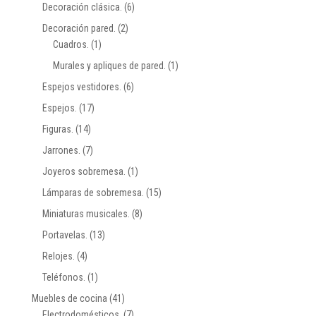
Decoración clásica.
(6)
Decoración pared.
(2)
Cuadros.
(1)
Murales y apliques de pared.
(1)
Espejos vestidores.
(6)
Espejos.
(17)
Figuras.
(14)
Jarrones.
(7)
Joyeros sobremesa.
(1)
Lámparas de sobremesa.
(15)
Miniaturas musicales.
(8)
Portavelas.
(13)
Relojes.
(4)
Teléfonos.
(1)
Muebles de cocina
(41)
Electrodomésticos.
(7)