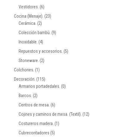
Vestidores.
(6)
Cocina (Menaje).
(23)
Cerámica.
(2)
Colección bambú.
(9)
Inoxidable.
(4)
Repuestos y accesorios.
(5)
Stoneware.
(2)
Colchones.
(1)
Decoración.
(115)
Armarios portadedales.
(0)
Barcos.
(2)
Centros de mesa.
(6)
Cojines y caminos de mesa. (Textil).
(12)
Costureros madera.
(1)
Cubrecontadores
(5)