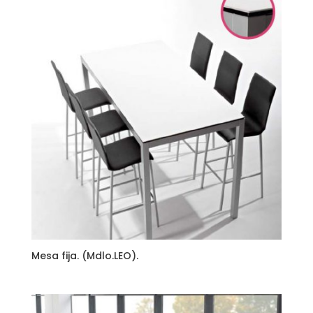
Mesa fija. (Mdlo.LEO).