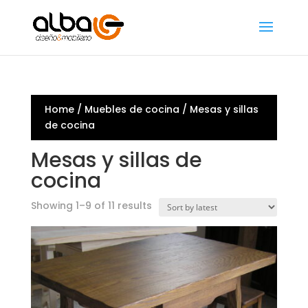
Home
/
Muebles de cocina
/ Mesas y sillas
de cocina
Mesas y sillas de
cocina
Showing 1–9 of 11 results