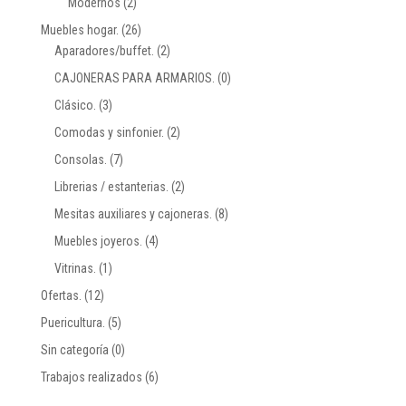
Modernos
(2)
Muebles hogar.
(26)
Aparadores/buffet.
(2)
CAJONERAS PARA ARMARIOS.
(0)
Clásico.
(3)
Comodas y sinfonier.
(2)
Consolas.
(7)
Librerias / estanterias.
(2)
Mesitas auxiliares y cajoneras.
(8)
Muebles joyeros.
(4)
Vitrinas.
(1)
Ofertas.
(12)
Puericultura.
(5)
Sin categoría
(0)
Trabajos realizados
(6)