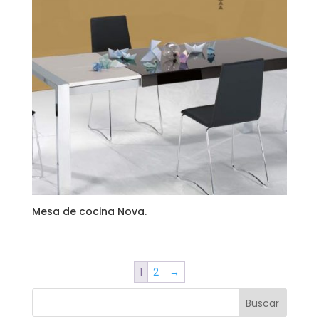
Mesa de cocina Nova.
1
2
→