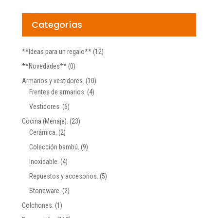
Categorías
**Ideas para un regalo**
(12)
**Novedades**
(0)
Armarios y vestidores.
(10)
Frentes de armarios.
(4)
Vestidores.
(6)
Cocina (Menaje).
(23)
Cerámica.
(2)
Colección bambú.
(9)
Inoxidable.
(4)
Repuestos y accesorios.
(5)
Stoneware.
(2)
Colchones.
(1)