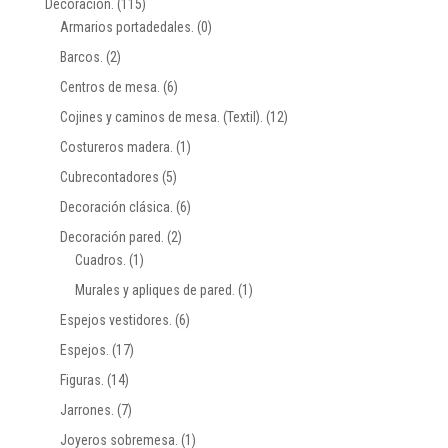
Decoración.
(115)
Armarios portadedales.
(0)
Barcos.
(2)
Centros de mesa.
(6)
Cojines y caminos de mesa. (Textil).
(12)
Costureros madera.
(1)
Cubrecontadores
(5)
Decoración clásica.
(6)
Decoración pared.
(2)
Cuadros.
(1)
Murales y apliques de pared.
(1)
Espejos vestidores.
(6)
Espejos.
(17)
Figuras.
(14)
Jarrones.
(7)
Joyeros sobremesa.
(1)