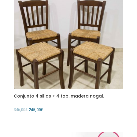
Conjunto 4 sillas + 4 tab. madera nogal.
346,00
€
245,00
€