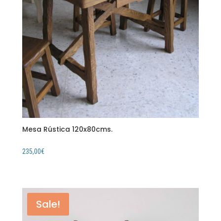
Mesa Rústica 120x80cms.
235,00
€
Sale!