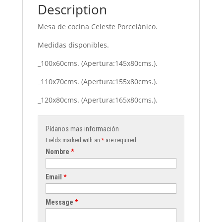
Description
Mesa de cocina Celeste Porcelánico.
Medidas disponibles.
_100x60cms. (Apertura:145x80cms.).
_110x70cms. (Apertura:155x80cms.).
_120x80cms. (Apertura:165x80cms.).
Pídanos mas información
Fields marked with an
*
are required
Nombre
*
Email
*
Message
*