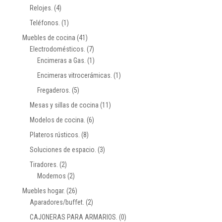
Relojes.
(4)
Teléfonos.
(1)
Muebles de cocina
(41)
Electrodomésticos.
(7)
Encimeras a Gas.
(1)
Encimeras vitrocerámicas.
(1)
Fregaderos.
(5)
Mesas y sillas de cocina
(11)
Modelos de cocina.
(6)
Plateros rústicos.
(8)
Soluciones de espacio.
(3)
Tiradores.
(2)
Modernos
(2)
Muebles hogar.
(26)
Aparadores/buffet.
(2)
CAJONERAS PARA ARMARIOS.
(0)