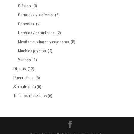
Clásico.
(3)
Comodas y sinfonier.
(2)
Consolas.
(7)
Librerias / estanterias.
(2)
Mesitas auxiliares y cajoneras.
(8)
Muebles joyeros.
(4)
Vitrinas.
(1)
Ofertas.
(12)
Puericultura.
(5)
Sin categoría
(0)
Trabajos realizados
(6)