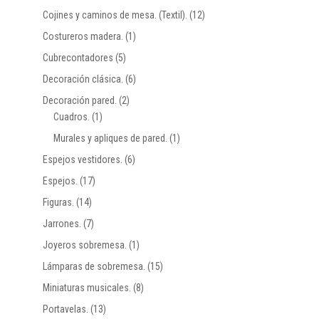
Cojines y caminos de mesa. (Textil).
(12)
Costureros madera.
(1)
Cubrecontadores
(5)
Decoración clásica.
(6)
Decoración pared.
(2)
Cuadros.
(1)
Murales y apliques de pared.
(1)
Espejos vestidores.
(6)
Espejos.
(17)
Figuras.
(14)
Jarrones.
(7)
Joyeros sobremesa.
(1)
Lámparas de sobremesa.
(15)
Miniaturas musicales.
(8)
Portavelas.
(13)