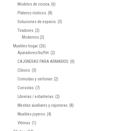
Modelos de cocina.
(6)
Plateros rústicos.
(8)
Soluciones de espacio.
(3)
Tiradores.
(2)
Modernos
(2)
Muebles hogar.
(26)
Aparadores/buffet.
(2)
CAJONERAS PARA ARMARIOS.
(0)
Clásico.
(3)
Comodas y sinfonier.
(2)
Consolas.
(7)
Librerias / estanterias.
(2)
Mesitas auxiliares y cajoneras.
(8)
Muebles joyeros.
(4)
Vitrinas.
(1)