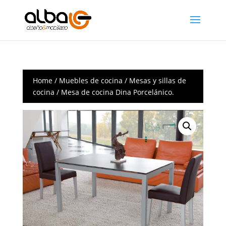
Home
/
Muebles de cocina
/
Mesas y sillas de
cocina
/ Mesa de cocina Dina Porcelánico.