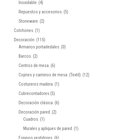
Inoxidable.
(4)
Repuestos y accesorios.
(5)
Stoneware.
(2)
Colchones.
(1)
Decoración.
(115)
Armarios portadedales.
(0)
Barcos.
(2)
Centros de mesa.
(6)
Cojines y caminos de mesa. (Textil).
(12)
Costureros madera.
(1)
Cubrecontadores
(5)
Decoración clásica.
(6)
Decoración pared.
(2)
Cuadros.
(1)
Murales y apliques de pared.
(1)
Espejos vestidores.
(6)