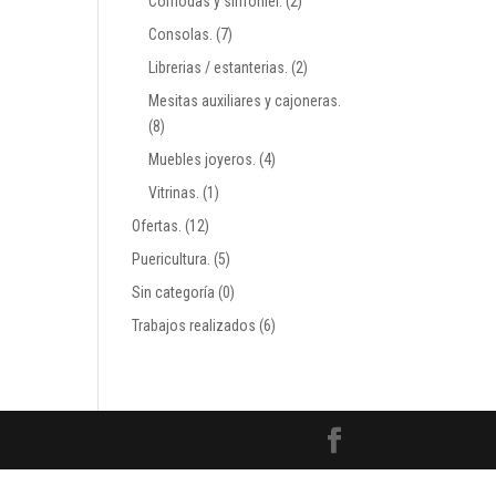
Comodas y sinfonier.
(2)
Consolas.
(7)
Librerias / estanterias.
(2)
Mesitas auxiliares y cajoneras.
(8)
Muebles joyeros.
(4)
Vitrinas.
(1)
Ofertas.
(12)
Puericultura.
(5)
Sin categoría
(0)
Trabajos realizados
(6)