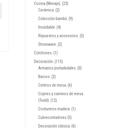
Cocina (Menaje).
(23)
Cerámica.
(2)
Colección bambú.
(9)
Inoxidable.
(4)
Repuestos y accesorios.
(5)
Stoneware.
(2)
Colchones.
(1)
Decoración.
(115)
Armarios portadedales.
(0)
Barcos.
(2)
Centros de mesa.
(6)
Cojines y caminos de mesa.
(Textil).
(12)
Costureros madera.
(1)
Cubrecontadores
(5)
Decoración clásica.
(6)