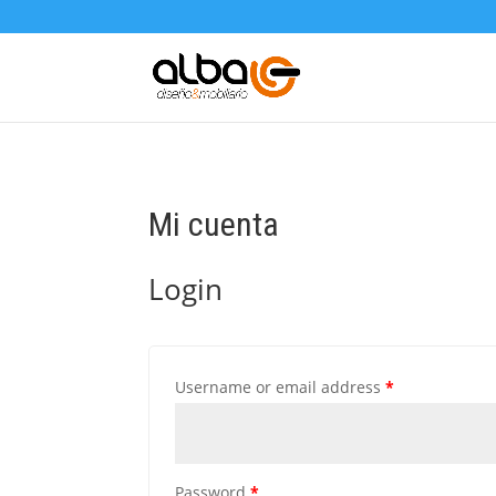
Mi cuenta
Login
Username or email address
*
Password
*