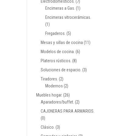
Electrodomésticos.
(7)
Encimeras a Gas.
(1)
Encimeras vitrocerámicas.
(1)
Fregaderos.
(5)
Mesas y sillas de cocina
(11)
Modelos de cocina.
(6)
Plateros rústicos.
(8)
Soluciones de espacio.
(3)
Tiradores.
(2)
Modernos
(2)
Muebles hogar.
(26)
Aparadores/buffet.
(2)
CAJONERAS PARA ARMARIOS.
(0)
Clásico.
(3)