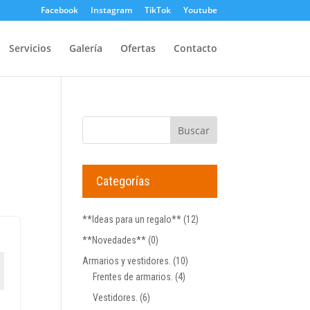
Facebook
Instagram
TikTok
Youtube
Servicios
Galería
Ofertas
Contacto
Categorías
**Ideas para un regalo**
(12)
**Novedades**
(0)
Armarios y vestidores.
(10)
Frentes de armarios.
(4)
Vestidores.
(6)