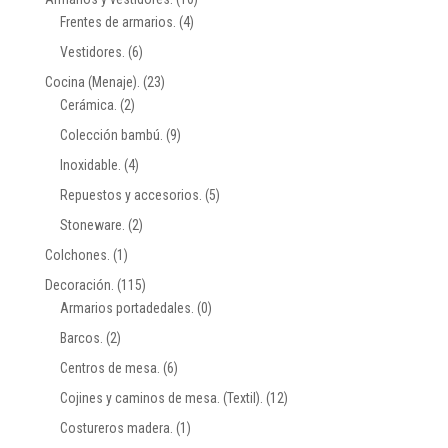
Frentes de armarios.
(4)
Vestidores.
(6)
Cocina (Menaje).
(23)
Cerámica.
(2)
Colección bambú.
(9)
Inoxidable.
(4)
Repuestos y accesorios.
(5)
Stoneware.
(2)
Colchones.
(1)
Decoración.
(115)
Armarios portadedales.
(0)
Barcos.
(2)
Centros de mesa.
(6)
Cojines y caminos de mesa. (Textil).
(12)
Costureros madera.
(1)