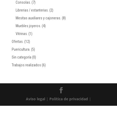
Consolas.
(7)
Librerias / estanterias.
(2)
Mesitas auxiliares y cajoneras.
(8)
Muebles joyeros.
(4)
Vitrinas.
(1)
Ofertas.
(12)
Puericultura.
(5)
Sin categoría
(0)
Trabajos realizados
(6)
Aviso legal
|
Política de privacidad
|