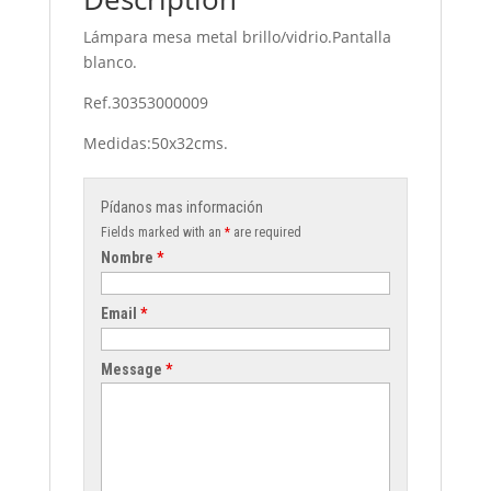
Lámpara mesa metal brillo/vidrio.Pantalla
blanco.
Ref.30353000009
Medidas:50x32cms.
Pídanos mas información
Fields marked with an
*
are required
Nombre
*
Email
*
Message
*