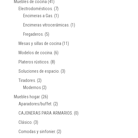
Muebles de cocina
(41)
Electrodomésticos.
(7)
Encimeras a Gas.
(1)
Encimeras vitrocerámicas.
(1)
Fregaderos.
(5)
Mesas y sillas de cocina
(11)
Modelos de cocina.
(6)
Plateros rústicos.
(8)
Soluciones de espacio.
(3)
Tiradores.
(2)
Modernos
(2)
Muebles hogar.
(26)
Aparadores/buffet.
(2)
CAJONERAS PARA ARMARIOS.
(0)
Clásico.
(3)
Comodas y sinfonier.
(2)