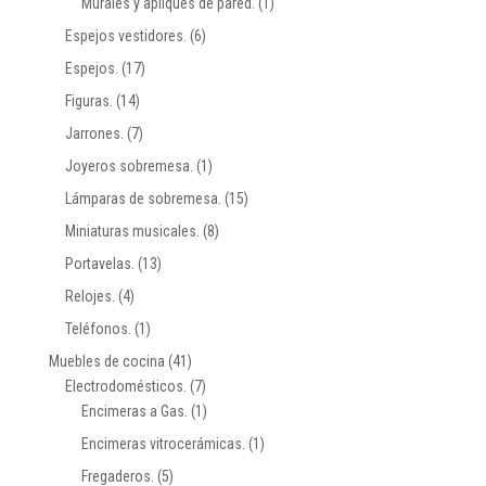
Murales y apliques de pared.
(1)
Espejos vestidores.
(6)
Espejos.
(17)
Figuras.
(14)
Jarrones.
(7)
Joyeros sobremesa.
(1)
Lámparas de sobremesa.
(15)
Miniaturas musicales.
(8)
Portavelas.
(13)
Relojes.
(4)
Teléfonos.
(1)
Muebles de cocina
(41)
Electrodomésticos.
(7)
Encimeras a Gas.
(1)
Encimeras vitrocerámicas.
(1)
Fregaderos.
(5)