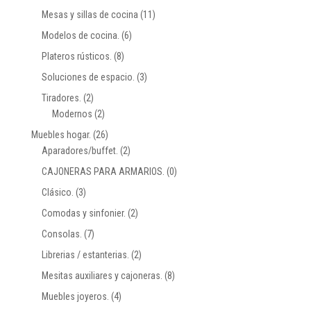
Mesas y sillas de cocina
(11)
Modelos de cocina.
(6)
Plateros rústicos.
(8)
Soluciones de espacio.
(3)
Tiradores.
(2)
Modernos
(2)
Muebles hogar.
(26)
Aparadores/buffet.
(2)
CAJONERAS PARA ARMARIOS.
(0)
Clásico.
(3)
Comodas y sinfonier.
(2)
Consolas.
(7)
Librerias / estanterias.
(2)
Mesitas auxiliares y cajoneras.
(8)
Muebles joyeros.
(4)