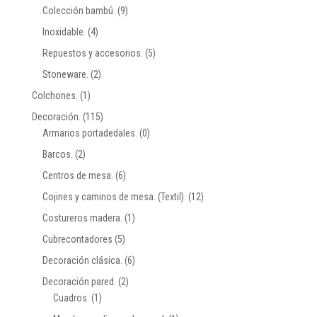
Colección bambú.
(9)
Inoxidable.
(4)
Repuestos y accesorios.
(5)
Stoneware.
(2)
Colchones.
(1)
Decoración.
(115)
Armarios portadedales.
(0)
Barcos.
(2)
Centros de mesa.
(6)
Cojines y caminos de mesa. (Textil).
(12)
Costureros madera.
(1)
Cubrecontadores
(5)
Decoración clásica.
(6)
Decoración pared.
(2)
Cuadros.
(1)