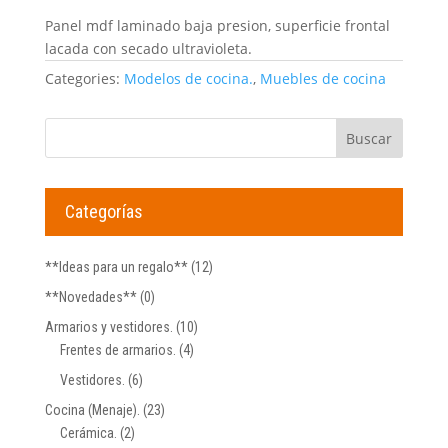
Panel mdf laminado baja presion, superficie frontal
lacada con secado ultravioleta.
Categories:
Modelos de cocina.
,
Muebles de cocina
Categorías
**Ideas para un regalo**
(12)
**Novedades**
(0)
Armarios y vestidores.
(10)
Frentes de armarios.
(4)
Vestidores.
(6)
Cocina (Menaje).
(23)
Cerámica.
(2)