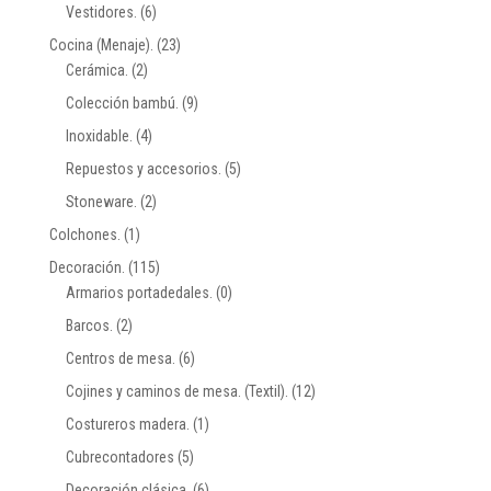
Vestidores.
(6)
Cocina (Menaje).
(23)
Cerámica.
(2)
Colección bambú.
(9)
Inoxidable.
(4)
Repuestos y accesorios.
(5)
Stoneware.
(2)
Colchones.
(1)
Decoración.
(115)
Armarios portadedales.
(0)
Barcos.
(2)
Centros de mesa.
(6)
Cojines y caminos de mesa. (Textil).
(12)
Costureros madera.
(1)
Cubrecontadores
(5)
Decoración clásica.
(6)