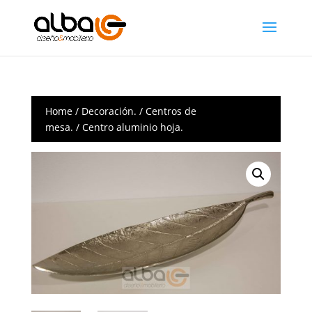
Home
/
Decoración.
/
Centros de
mesa.
/ Centro aluminio hoja.