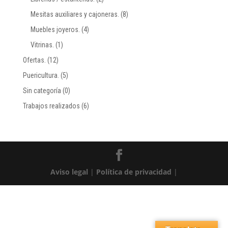
Mesitas auxiliares y cajoneras.
(8)
Muebles joyeros.
(4)
Vitrinas.
(1)
Ofertas.
(12)
Puericultura.
(5)
Sin categoría
(0)
Trabajos realizados
(6)
Aviso legal
|
Política de privacidad
|