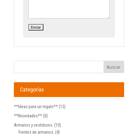
Categorías
**Ideas para un regalo**
(12)
**Novedades**
(0)
Armarios y vestidores.
(10)
Frentes de armarios.
(4)