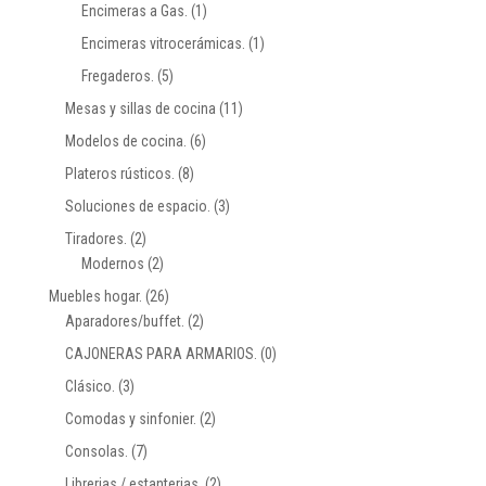
Encimeras a Gas.
(1)
Encimeras vitrocerámicas.
(1)
Fregaderos.
(5)
Mesas y sillas de cocina
(11)
Modelos de cocina.
(6)
Plateros rústicos.
(8)
Soluciones de espacio.
(3)
Tiradores.
(2)
Modernos
(2)
Muebles hogar.
(26)
Aparadores/buffet.
(2)
CAJONERAS PARA ARMARIOS.
(0)
Clásico.
(3)
Comodas y sinfonier.
(2)
Consolas.
(7)
Librerias / estanterias.
(2)