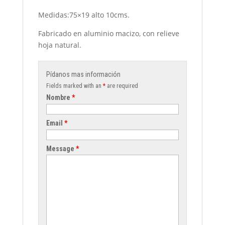
Medidas:75×19 alto 10cms.
Fabricado en aluminio macizo, con relieve
hoja natural.
Pídanos mas información
Fields marked with an
*
are required
Nombre
*
Email
*
Message
*