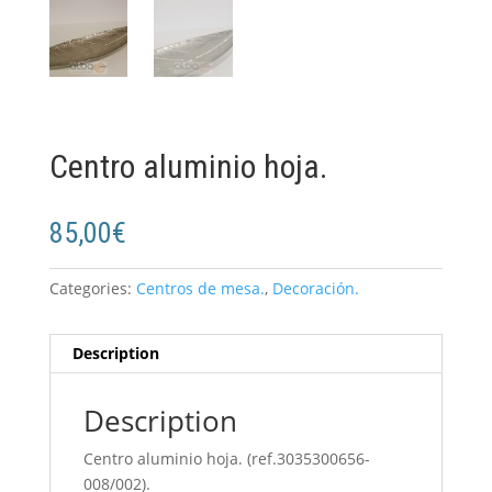
Centro aluminio hoja.
85,00
€
Categories:
Centros de mesa.
,
Decoración.
Description
Description
Centro aluminio hoja. (ref.3035300656-
008/002).