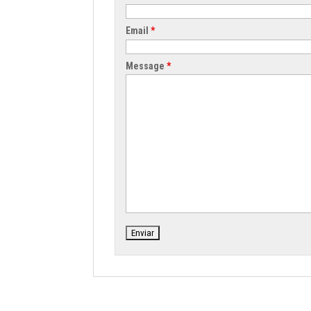
Email
*
Message
*