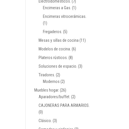
Electrodomésticos.
(7)
Encimeras a Gas.
(1)
Encimeras vitrocerámicas.
(1)
Fregaderos.
(5)
Mesas y sillas de cocina
(11)
Modelos de cocina.
(6)
Plateros rústicos.
(8)
Soluciones de espacio.
(3)
Tiradores.
(2)
Modernos
(2)
Muebles hogar.
(26)
Aparadores/buffet.
(2)
CAJONERAS PARA ARMARIOS.
(0)
Clásico.
(3)