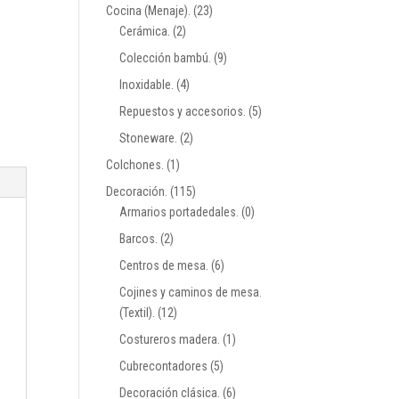
Cocina (Menaje).
(23)
Cerámica.
(2)
Colección bambú.
(9)
Inoxidable.
(4)
Repuestos y accesorios.
(5)
Stoneware.
(2)
Colchones.
(1)
Decoración.
(115)
Armarios portadedales.
(0)
Barcos.
(2)
Centros de mesa.
(6)
Cojines y caminos de mesa.
(Textil).
(12)
Costureros madera.
(1)
Cubrecontadores
(5)
Decoración clásica.
(6)