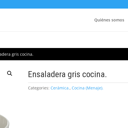
Quiénes somos
adera gris cocina.
Ensaladera gris cocina.
Categories:
Cerámica.
,
Cocina (Menaje).