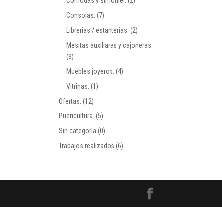
Comodas y sinfonier.
(2)
Consolas.
(7)
Librerias / estanterias.
(2)
Mesitas auxiliares y cajoneras.
(8)
Muebles joyeros.
(4)
Vitrinas.
(1)
Ofertas.
(12)
Puericultura.
(5)
Sin categoría
(0)
Trabajos realizados
(6)