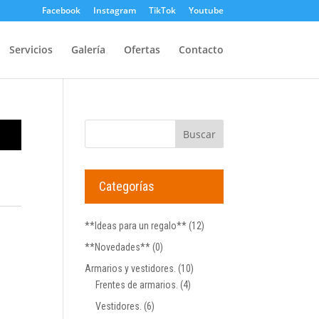
Facebook
Instagram
TikTok
Youtube
Servicios
Galería
Ofertas
Contacto
Categorías
**Ideas para un regalo**
(12)
**Novedades**
(0)
Armarios y vestidores.
(10)
Frentes de armarios.
(4)
Vestidores.
(6)