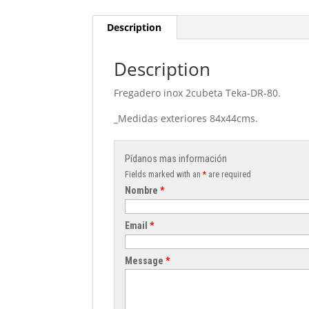
Description
Description
Fregadero inox 2cubeta Teka-DR-80.
_Medidas exteriores 84x44cms.
Pídanos mas información
Fields marked with an
*
are required
Nombre
*
Email
*
Message
*