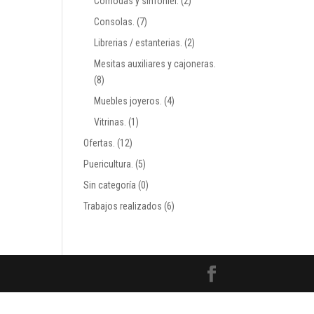
Comodas y sinfonier.
(2)
Consolas.
(7)
Librerias / estanterias.
(2)
Mesitas auxiliares y cajoneras.
(8)
Muebles joyeros.
(4)
Vitrinas.
(1)
Ofertas.
(12)
Puericultura.
(5)
Sin categoría
(0)
Trabajos realizados
(6)