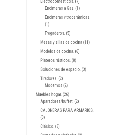
Electrodomésticos.
(7)
Encimeras a Gas.
(1)
Encimeras vitrocerámicas.
(1)
Fregaderos.
(5)
Mesas y sillas de cocina
(11)
Modelos de cocina.
(6)
Plateros rústicos.
(8)
Soluciones de espacio.
(3)
Tiradores.
(2)
Modernos
(2)
Muebles hogar.
(26)
Aparadores/buffet.
(2)
CAJONERAS PARA ARMARIOS.
(0)
Clásico.
(3)