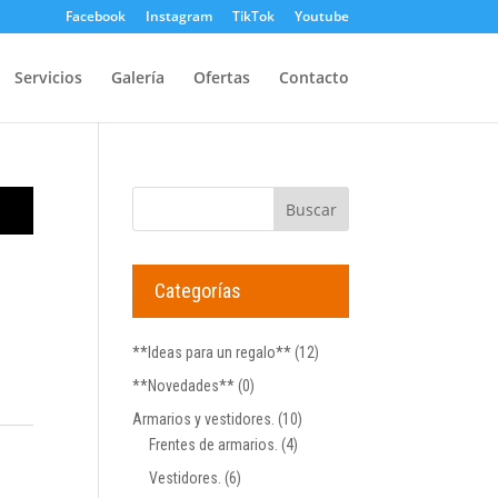
Facebook
Instagram
TikTok
Youtube
Servicios
Galería
Ofertas
Contacto
-
Categorías
**Ideas para un regalo**
(12)
**Novedades**
(0)
Armarios y vestidores.
(10)
Frentes de armarios.
(4)
Vestidores.
(6)