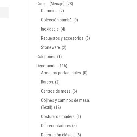
Cocina (Menaje).
(23)
Cerámica.
(2)
Colección bambú.
(9)
Inoxidable.
(4)
Repuestos y accesorios.
(5)
Stoneware.
(2)
Colchones.
(1)
Decoración.
(115)
Armarios portadedales.
(0)
Barcos.
(2)
Centros de mesa.
(6)
Cojines y caminos de mesa.
(Textil).
(12)
Costureros madera.
(1)
Cubrecontadores
(5)
Decoración clásica.
(6)