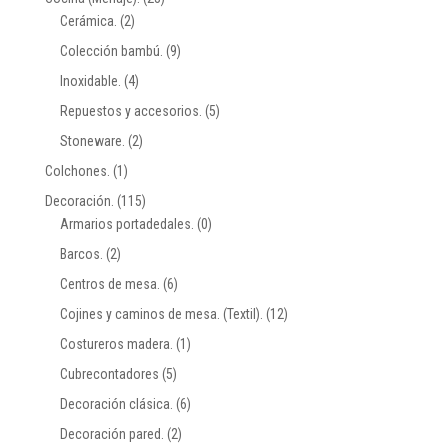
Cerámica.
(2)
Colección bambú.
(9)
Inoxidable.
(4)
Repuestos y accesorios.
(5)
Stoneware.
(2)
Colchones.
(1)
Decoración.
(115)
Armarios portadedales.
(0)
Barcos.
(2)
Centros de mesa.
(6)
Cojines y caminos de mesa. (Textil).
(12)
Costureros madera.
(1)
Cubrecontadores
(5)
Decoración clásica.
(6)
Decoración pared.
(2)