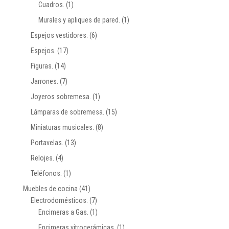
Cuadros.
(1)
Murales y apliques de pared.
(1)
Espejos vestidores.
(6)
Espejos.
(17)
Figuras.
(14)
Jarrones.
(7)
Joyeros sobremesa.
(1)
Lámparas de sobremesa.
(15)
Miniaturas musicales.
(8)
Portavelas.
(13)
Relojes.
(4)
Teléfonos.
(1)
Muebles de cocina
(41)
Electrodomésticos.
(7)
Encimeras a Gas.
(1)
Encimeras vitrocerámicas.
(1)