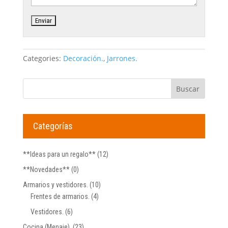
Categories:
Decoración.
,
Jarrones.
Categorías
**Ideas para un regalo**
(12)
**Novedades**
(0)
Armarios y vestidores.
(10)
Frentes de armarios.
(4)
Vestidores.
(6)
Cocina (Menaje).
(23)