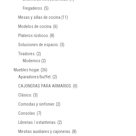
Fregaderos.
(5)
Mesas y sillas de cocina
(11)
Modelos de cocina.
(6)
Plateros rústicos.
(8)
Soluciones de espacio.
(3)
Tiradores.
(2)
Modernos
(2)
Muebles hogar.
(26)
Aparadores/buffet.
(2)
CAJONERAS PARA ARMARIOS.
(0)
Clásico.
(3)
Comodas y sinfonier.
(2)
Consolas.
(7)
Librerias / estanterias.
(2)
Mesitas auxiliares y cajoneras.
(8)