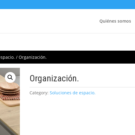
Quiénes somos
espacio.
/ Organización.
Organización.
Category:
Soluciones de espacio.