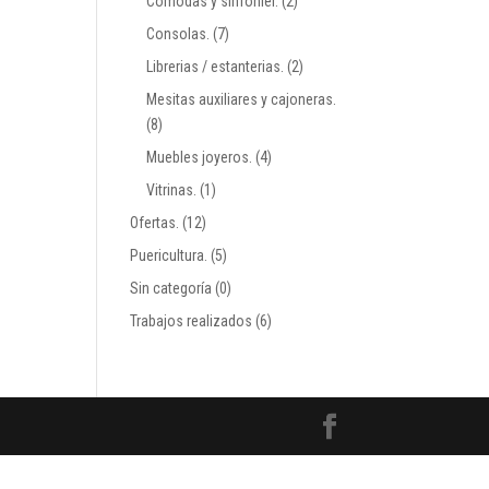
Comodas y sinfonier.
(2)
Consolas.
(7)
Librerias / estanterias.
(2)
Mesitas auxiliares y cajoneras.
(8)
Muebles joyeros.
(4)
Vitrinas.
(1)
Ofertas.
(12)
Puericultura.
(5)
Sin categoría
(0)
Trabajos realizados
(6)