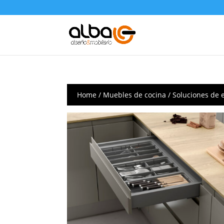
Home
/
Muebles de cocina
/
Soluciones de 