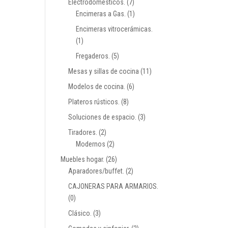
Electrodomésticos.
(7)
Encimeras a Gas.
(1)
Encimeras vitrocerámicas.
(1)
Fregaderos.
(5)
Mesas y sillas de cocina
(11)
Modelos de cocina.
(6)
Plateros rústicos.
(8)
Soluciones de espacio.
(3)
Tiradores.
(2)
Modernos
(2)
Muebles hogar.
(26)
Aparadores/buffet.
(2)
CAJONERAS PARA ARMARIOS.
(0)
Clásico.
(3)