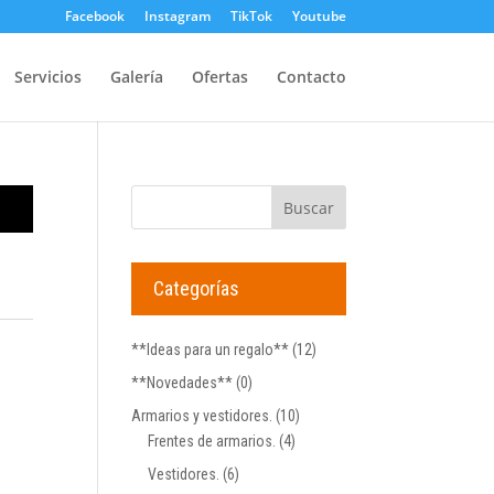
Facebook
Instagram
TikTok
Youtube
Servicios
Galería
Ofertas
Contacto
Categorías
**Ideas para un regalo**
(12)
**Novedades**
(0)
Armarios y vestidores.
(10)
Frentes de armarios.
(4)
Vestidores.
(6)