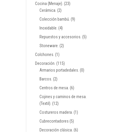
Cocina (Menaje).
(23)
Cerámica.
(2)
Colección bambú.
(9)
Inoxidable.
(4)
Repuestos y accesorios.
(5)
Stoneware.
(2)
Colchones.
(1)
Decoración.
(115)
Armarios portadedales.
(0)
Barcos.
(2)
Centros de mesa.
(6)
Cojines y caminos de mesa.
(Textil).
(12)
Costureros madera.
(1)
Cubrecontadores
(5)
Decoración clásica.
(6)