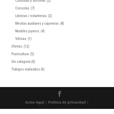
Comodas y sinfonier.
(2)
Consolas.
(7)
Librerias / estanterias.
(2)
Mesitas auxiliares y cajoneras.
(8)
Muebles joyeros.
(4)
Vitrinas.
(1)
Ofertas.
(12)
Puericultura.
(5)
Sin categoría
(0)
Trabajos realizados
(6)
Aviso legal
|
Política de privacidad
|