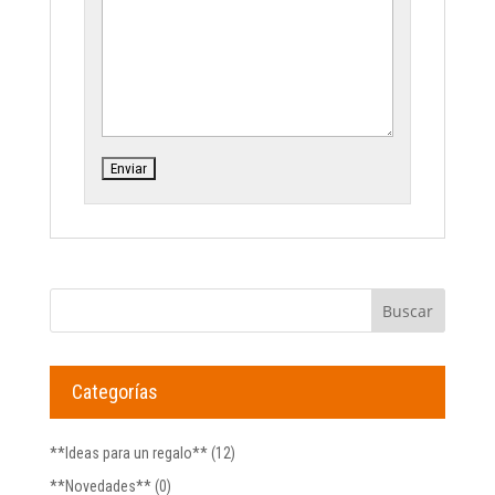
Categorías
**Ideas para un regalo**
(12)
**Novedades**
(0)