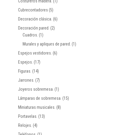
Costureros madera.
(1)
Cubrecontadores
(5)
Decoración clásica.
(6)
Decoración pared.
(2)
Cuadros.
(1)
Murales y apliques de pared.
(1)
Espejos vestidores.
(6)
Espejos.
(17)
Figuras.
(14)
Jarrones.
(7)
Joyeros sobremesa.
(1)
Lámparas de sobremesa.
(15)
Miniaturas musicales.
(8)
Portavelas.
(13)
Relojes.
(4)
Teléfonos.
(1)