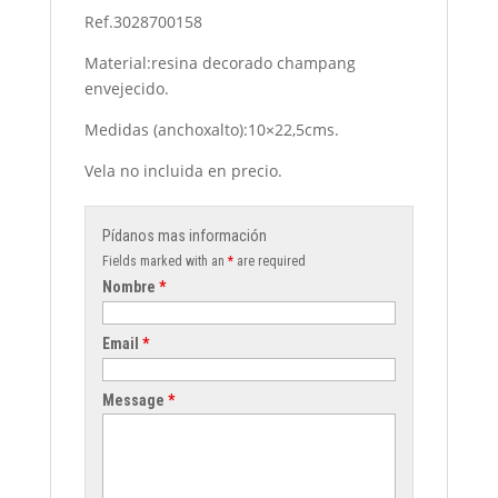
Ref.3028700158
Material:resina decorado champang
envejecido.
Medidas (anchoxalto):10×22,5cms.
Vela no incluida en precio.
Pídanos mas información
Fields marked with an
*
are required
Nombre
*
Email
*
Message
*