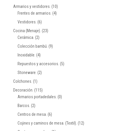
Armarios y vestidores.
(10)
Frentes de armarios.
(4)
Vestidores.
(6)
Cocina (Menaje).
(23)
Cerámica.
(2)
Colección bambú.
(9)
Inoxidable.
(4)
Repuestos y accesorios.
(5)
Stoneware.
(2)
Colchones.
(1)
Decoración.
(115)
Armarios portadedales.
(0)
Barcos.
(2)
Centros de mesa.
(6)
Cojines y caminos de mesa. (Textil).
(12)